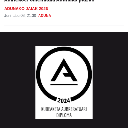
ADUNAKO JAIAK 2026
Joni
abu 08, 21:30
ADUNA