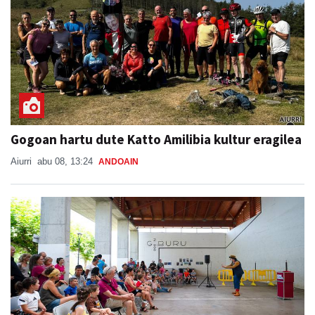
Gogoan hartu dute Katto Amilibia kultur eragilea
Aiurri
abu 08, 13:24
ANDOAIN