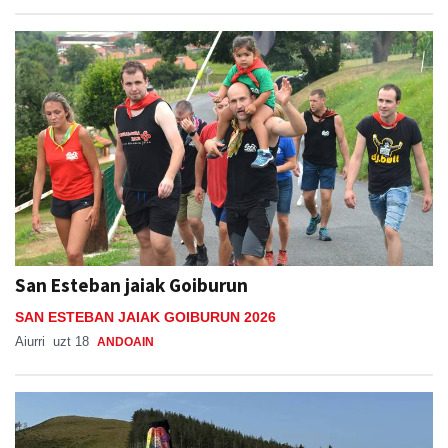
San Esteban jaiak Goiburun
SAN ESTEBAN JAIAK GOIBURUN 2026
Aiurri
uzt 18
ANDOAIN