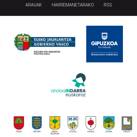
ARAUAK
HARREMANETARAKO
RSS