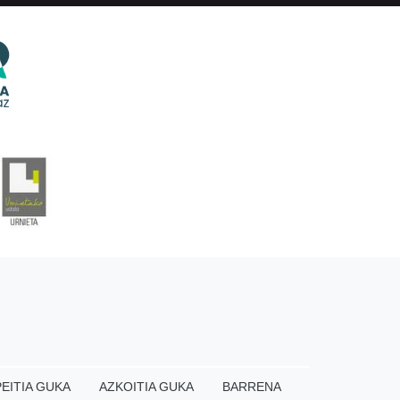
EITIA GUKA
AZKOITIA GUKA
BARRENA