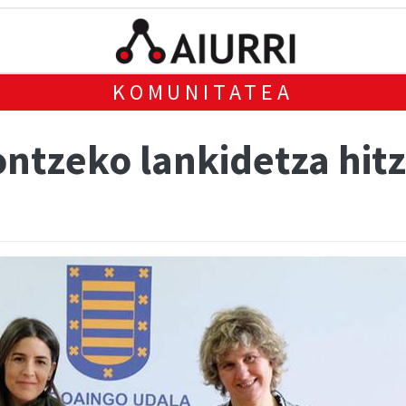
KOMUNITATEA
ontzeko lankidetza hi