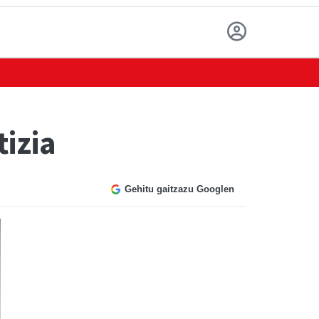
izia
Gehitu gaitzazu Googlen