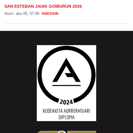
SAN ESTEBAN JAIAK GOIBURUN 2026
Aiurri
abu 05, 07:00
ANDOAIN