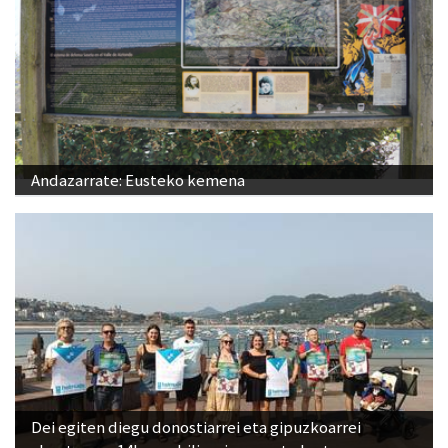
Andazarrate: Eusteko kemena
Dei egiten diegu donostiarrei eta gipuzkoarrei