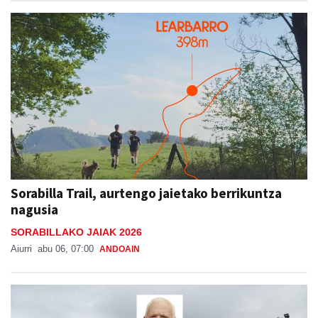
Sorabilla Trail, aurtengo jaietako berrikuntza
nagusia
SORABILLAKO JAIAK 2026
Aiurri
abu 06, 07:00
ANDOAIN