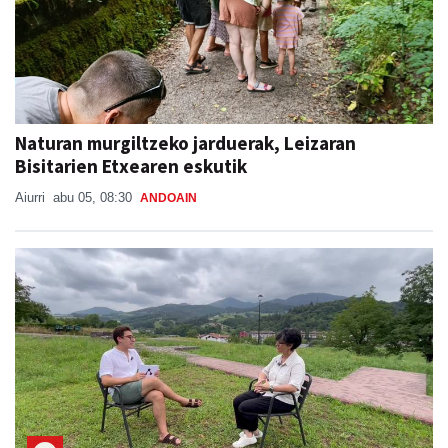
Naturan murgiltzeko jarduerak, Leizaran
Bisitarien Etxearen eskutik
Aiurri
abu 05, 08:30
ANDOAIN