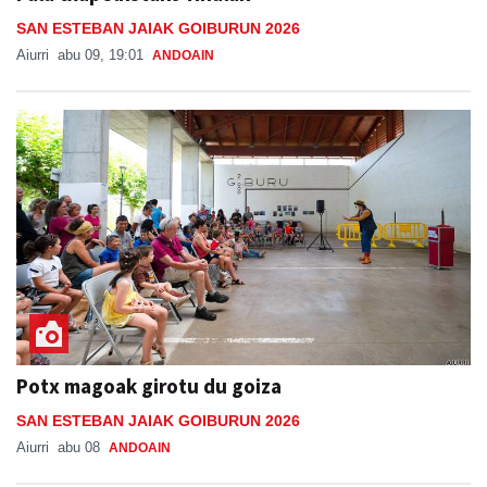
SAN ESTEBAN JAIAK GOIBURUN 2026
Aiurri
abu 09, 19:01
ANDOAIN
Potx magoak girotu du goiza
SAN ESTEBAN JAIAK GOIBURUN 2026
Aiurri
abu 08
ANDOAIN