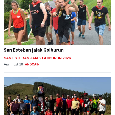
San Esteban jaiak Goiburun
SAN ESTEBAN JAIAK GOIBURUN 2026
Aiurri
uzt 18
ANDOAIN