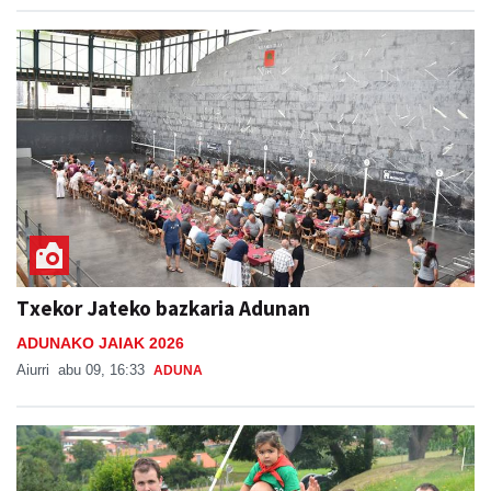
Txekor Jateko bazkaria Adunan
ADUNAKO JAIAK 2026
Aiurri
abu 09, 16:33
ADUNA