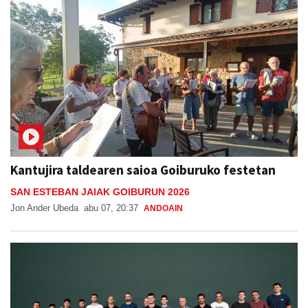
Kantujira taldearen saioa Goiburuko festetan
SAN ESTEBAN JAIAK GOIBURUN 2026
Jon Ander Ubeda
abu 07, 20:37
ANDOAIN