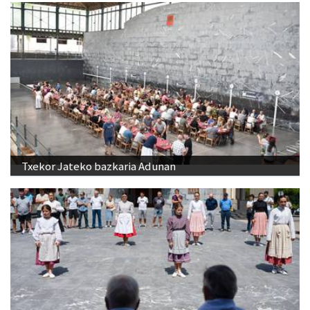
Txekor Jateko bazkaria Adunan