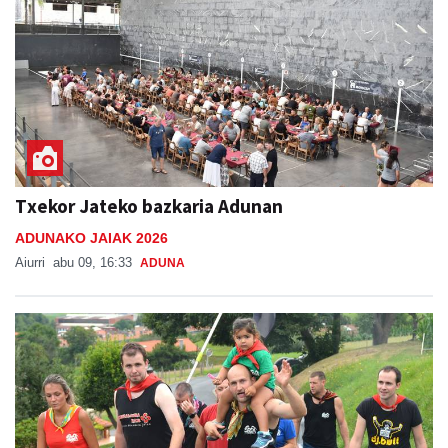
Txekor Jateko bazkaria Adunan
ADUNAKO JAIAK 2026
Aiurri
abu 09, 16:33
ADUNA