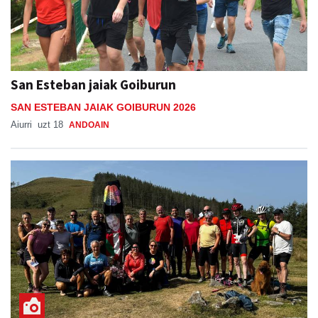
San Esteban jaiak Goiburun
SAN ESTEBAN JAIAK GOIBURUN 2026
Aiurri
uzt 18
ANDOAIN