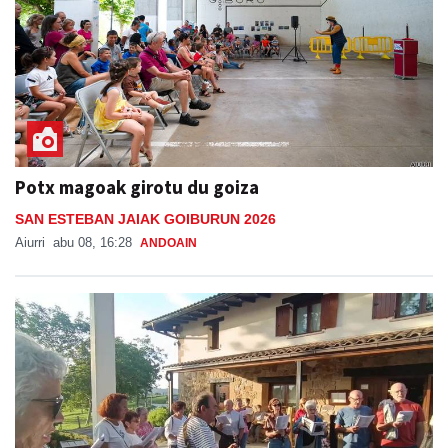
Potx magoak girotu du goiza
SAN ESTEBAN JAIAK GOIBURUN 2026
Aiurri
abu 08, 16:28
ANDOAIN