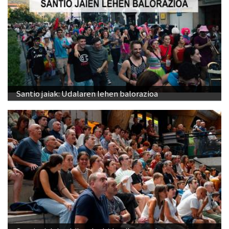
Santio jaiak: Udalaren lehen balorazioa