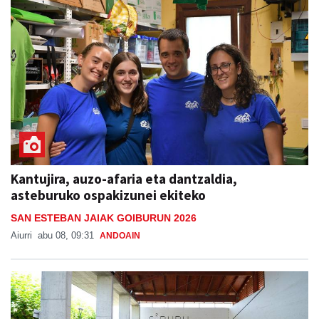
Kantujira, auzo-afaria eta dantzaldia,
asteburuko ospakizunei ekiteko
SAN ESTEBAN JAIAK GOIBURUN 2026
Aiurri
abu 08, 09:31
ANDOAIN