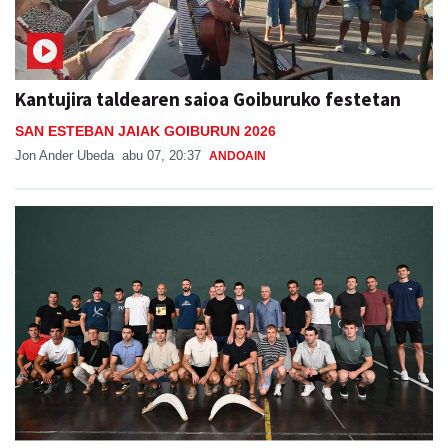
Kantujira taldearen saioa Goiburuko festetan
SAN ESTEBAN JAIAK GOIBURUN 2026
Jon Ander Ubeda
abu 07, 20:37
ANDOAIN