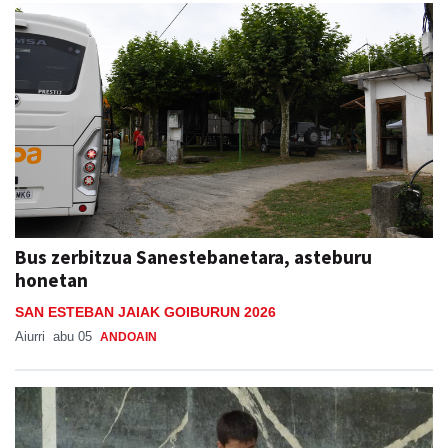
Bus zerbitzua Sanestebanetara, asteburu
honetan
SAN ESTEBAN JAIAK GOIBURUN 2026
Aiurri
abu 05
ANDOAIN