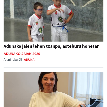
Adunako jaien lehen txanpa, asteburu honetan
ADUNAKO JAIAK 2026
Aiurri
abu 05
ADUNA