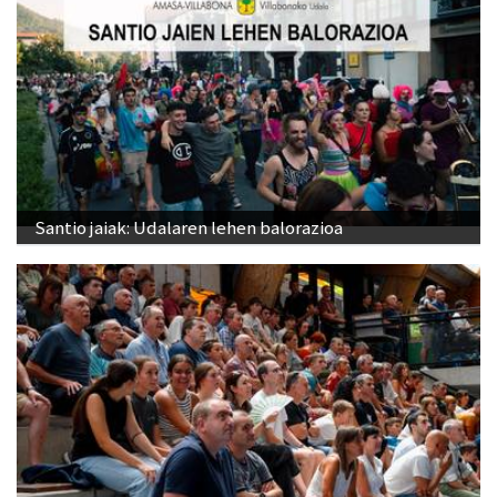
Santio jaiak: Udalaren lehen balorazioa