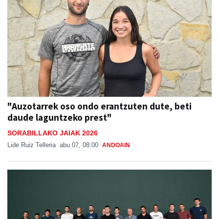
"Auzotarrek oso ondo erantzuten dute, beti
daude laguntzeko prest"
SORABILLAKO JAIAK 2026
Lide Ruiz Telleria
abu 07, 08:00
ANDOAIN