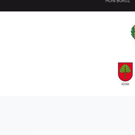
HONI BURUZ