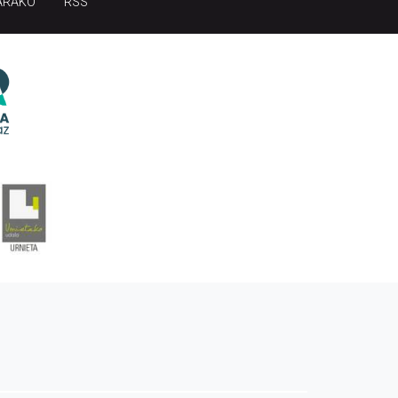
ARAKO
RSS