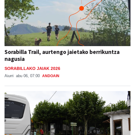
Sorabilla Trail, aurtengo jaietako berrikuntza
nagusia
SORABILLAKO JAIAK 2026
Aiurri
abu 06, 07:00
ANDOAIN