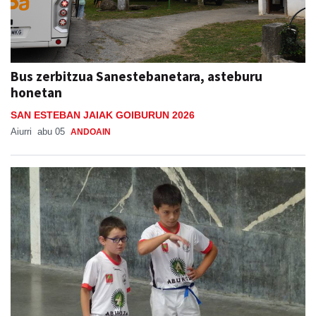
Bus zerbitzua Sanestebanetara, asteburu
honetan
SAN ESTEBAN JAIAK GOIBURUN 2026
Aiurri
abu 05
ANDOAIN