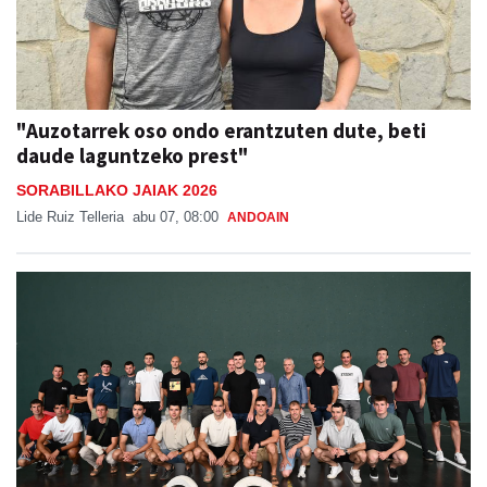
"Auzotarrek oso ondo erantzuten dute, beti
daude laguntzeko prest"
SORABILLAKO JAIAK 2026
Lide Ruiz Telleria
abu 07, 08:00
ANDOAIN