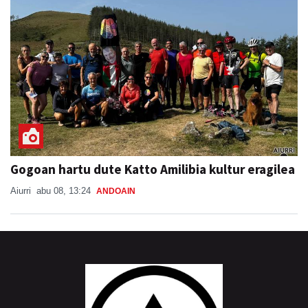
Gogoan hartu dute Katto Amilibia kultur eragilea
Aiurri
abu 08, 13:24
ANDOAIN