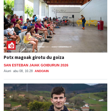
Potx magoak girotu du goiza
SAN ESTEBAN JAIAK GOIBURUN 2026
Aiurri
abu 08, 16:28
ANDOAIN