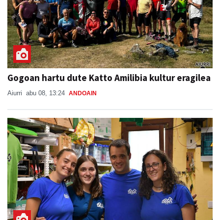
Gogoan hartu dute Katto Amilibia kultur eragilea
Aiurri
abu 08, 13:24
ANDOAIN