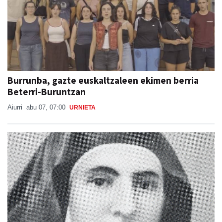
Burrunba, gazte euskaltzaleen ekimen berria
Beterri-Buruntzan
Aiurri
abu 07, 07:00
URNIETA