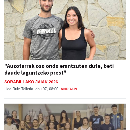
"Auzotarrek oso ondo erantzuten dute, beti
daude laguntzeko prest"
SORABILLAKO JAIAK 2026
Lide Ruiz Telleria
abu 07, 08:00
ANDOAIN