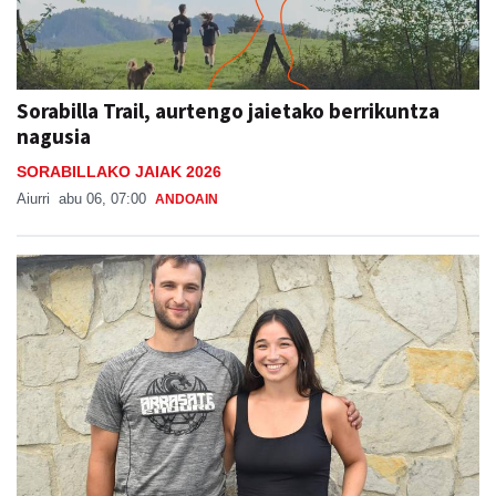
Sorabilla Trail, aurtengo jaietako berrikuntza
nagusia
SORABILLAKO JAIAK 2026
Aiurri
abu 06, 07:00
ANDOAIN