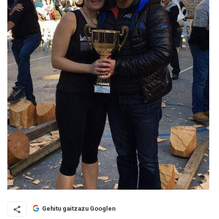
Gehitu gaitzazu Googlen