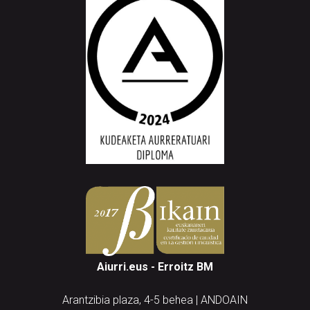
Aiurri.eus - Erroitz BM
Arantzibia plaza, 4-5 behea | ANDOAIN