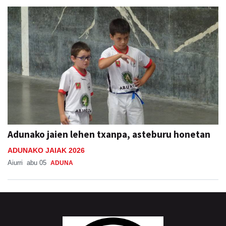
Adunako jaien lehen txanpa, asteburu honetan
ADUNAKO JAIAK 2026
Aiurri
abu 05
ADUNA