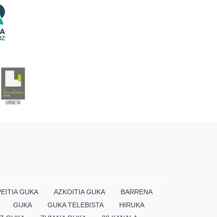
EITIA GUKA
AZKOITIA GUKA
BARRENA
GUKA
GUKA TELEBISTA
HIRUKA