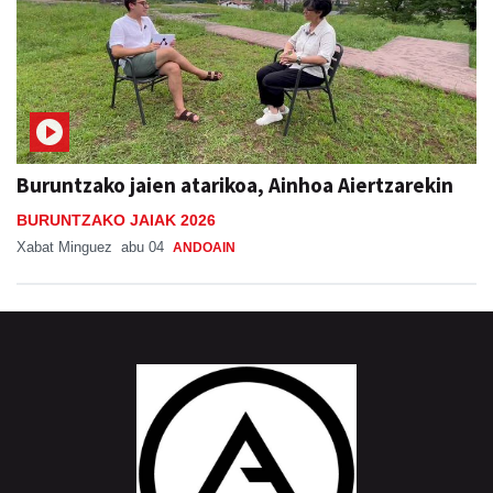
Buruntzako jaien atarikoa, Ainhoa Aiertzarekin
BURUNTZAKO JAIAK 2026
Xabat Minguez
abu 04
ANDOAIN