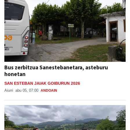
Bus zerbitzua Sanestebanetara, asteburu
honetan
SAN ESTEBAN JAIAK GOIBURUN 2026
Aiurri
abu 05, 07:00
ANDOAIN