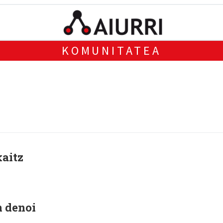
KOMUNITATEA
kaitz
n denoi