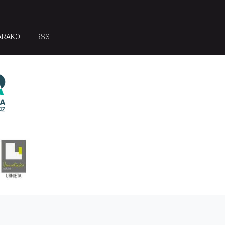
ARAKO
RSS