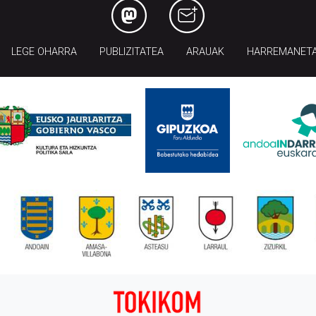
LEGE OHARRA
PUBLIZITATEA
ARAUAK
HARREMANET