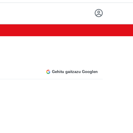
Gehitu gaitzazu Googlen