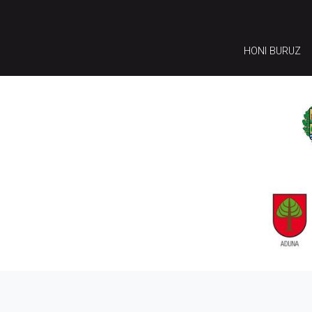
HONI BURUZ