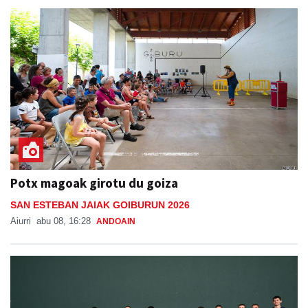
Potx magoak girotu du goiza
SAN ESTEBAN JAIAK GOIBURUN 2026
Aiurri
abu 08, 16:28
ANDOAIN