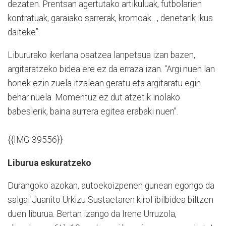
dezaten. Prentsan agertutako artikuluak, futbolarien
kontratuak, garaiako sarrerak, kromoak…, denetarik ikus
daiteke”.
Libururako ikerlana osatzea lanpetsua izan bazen,
argitaratzeko bidea ere ez da erraza izan. “Argi nuen lan
honek ezin zuela itzalean geratu eta argitaratu egin
behar nuela. Momentuz ez dut atzetik inolako
babeslerik, baina aurrera egitea erabaki nuen”.
{{IMG-39556}}
Liburua eskuratzeko
Durangoko azokan, autoekoizpenen gunean egongo da
salgai Juanito Urkizu Sustaetaren kirol ibilbidea biltzen
duen liburua. Bertan izango da Irene Urruzola,