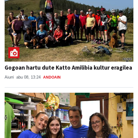
Gogoan hartu dute Katto Amilibia kultur eragilea
Aiurri
abu 08, 13:24
ANDOAIN