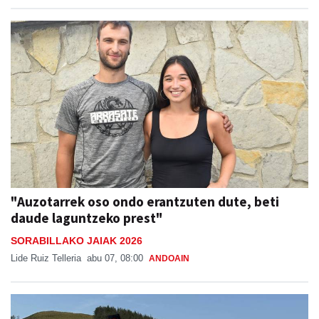
"Auzotarrek oso ondo erantzuten dute, beti
daude laguntzeko prest"
SORABILLAKO JAIAK 2026
Lide Ruiz Telleria
abu 07, 08:00
ANDOAIN