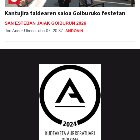
SAN ESTEBAN JAIAK GOIBURUN 2026
Jon Ander Ubeda
abu 07, 20:37
ANDOAIN