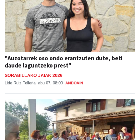
"Auzotarrek oso ondo erantzuten dute, beti
daude laguntzeko prest"
SORABILLAKO JAIAK 2026
Lide Ruiz Telleria
abu 07, 08:00
ANDOAIN