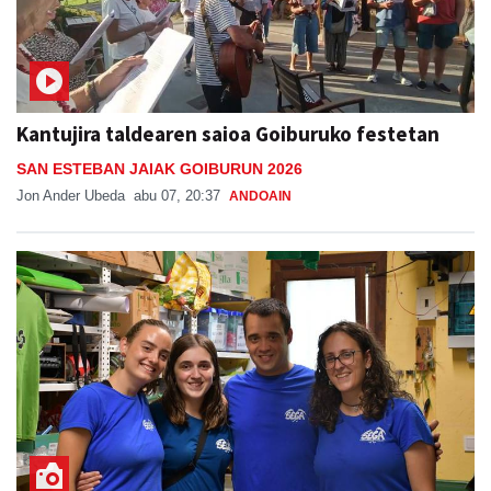
Kantujira taldearen saioa Goiburuko festetan
SAN ESTEBAN JAIAK GOIBURUN 2026
Jon Ander Ubeda
abu 07, 20:37
ANDOAIN