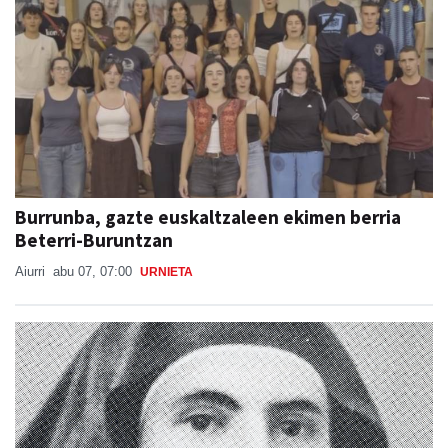
Burrunba, gazte euskaltzaleen ekimen berria
Beterri-Buruntzan
Aiurri
abu 07, 07:00
URNIETA