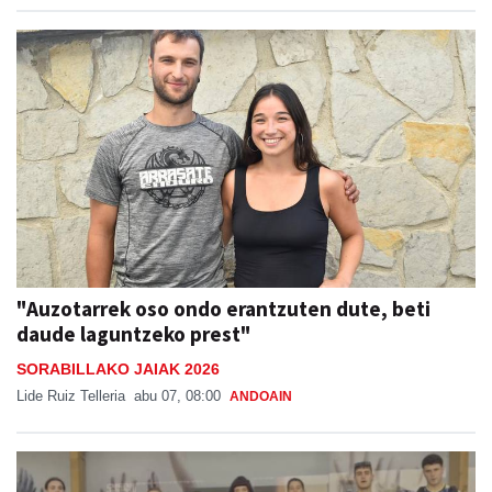
"Auzotarrek oso ondo erantzuten dute, beti
daude laguntzeko prest"
SORABILLAKO JAIAK 2026
Lide Ruiz Telleria
abu 07, 08:00
ANDOAIN