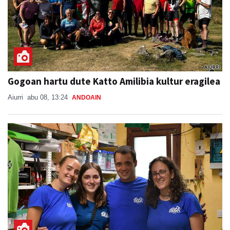
Gogoan hartu dute Katto Amilibia kultur eragilea
Aiurri
abu 08, 13:24
ANDOAIN