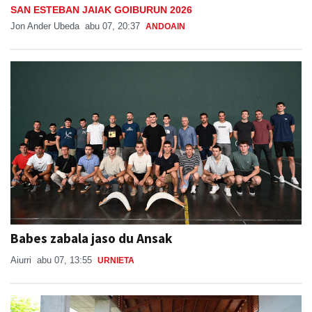
SAN ESTEBAN JAIAK GOIBURUN 2026
Jon Ander Ubeda
abu 07, 20:37
ANDOAIN
Babes zabala jaso du Ansak
Aiurri
abu 07, 13:55
URNIETA