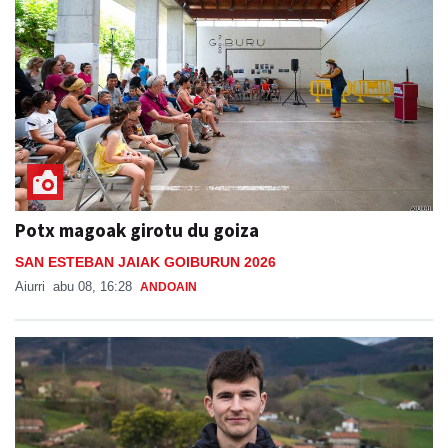
Potx magoak girotu du goiza
SAN ESTEBAN JAIAK GOIBURUN 2026
Aiurri
abu 08, 16:28
ANDOAIN