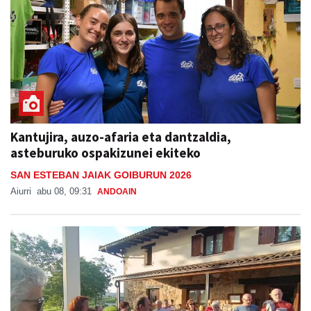
Kantujira, auzo-afaria eta dantzaldia,
asteburuko ospakizunei ekiteko
SAN ESTEBAN JAIAK GOIBURUN 2026
Aiurri
abu 08, 09:31
ANDOAIN