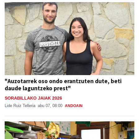
"Auzotarrek oso ondo erantzuten dute, beti
daude laguntzeko prest"
SORABILLAKO JAIAK 2026
Lide Ruiz Telleria
abu 07, 08:00
ANDOAIN