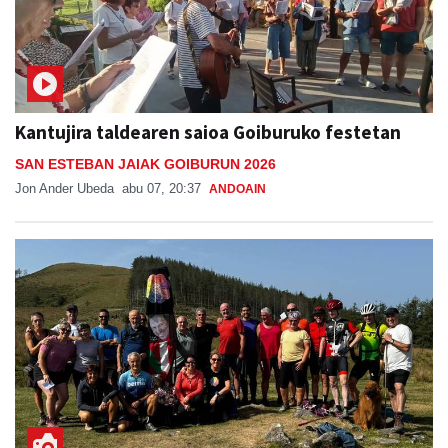
Kantujira taldearen saioa Goiburuko festetan
SAN ESTEBAN JAIAK GOIBURUN 2026
Jon Ander Ubeda
abu 07, 20:37
ANDOAIN