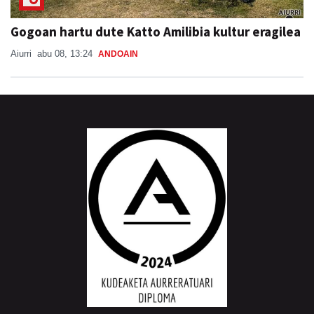
Gogoan hartu dute Katto Amilibia kultur eragilea
Aiurri
abu 08, 13:24
ANDOAIN