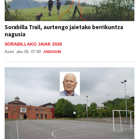
Sorabilla Trail, aurtengo jaietako berrikuntza
nagusia
SORABILLAKO JAIAK 2026
Aiurri
abu 06, 07:00
ANDOAIN