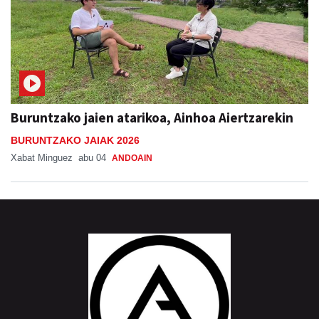
Buruntzako jaien atarikoa, Ainhoa Aiertzarekin
BURUNTZAKO JAIAK 2026
Xabat Minguez
abu 04
ANDOAIN