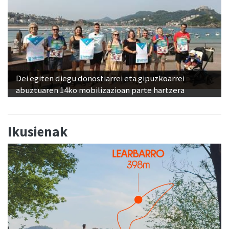
Dei egiten diegu donostiarrei eta gipuzkoarrei
abuztuaren 14ko mobilizazioan parte hartzera
Ikusienak