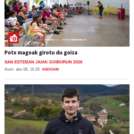
Potx magoak girotu du goiza
SAN ESTEBAN JAIAK GOIBURUN 2026
Aiurri
abu 08, 16:28
ANDOAIN