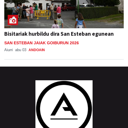
Bisitariak hurbildu dira San Esteban egunean
SAN ESTEBAN JAIAK GOIBURUN 2026
Aiurri
abu 03
ANDOAIN