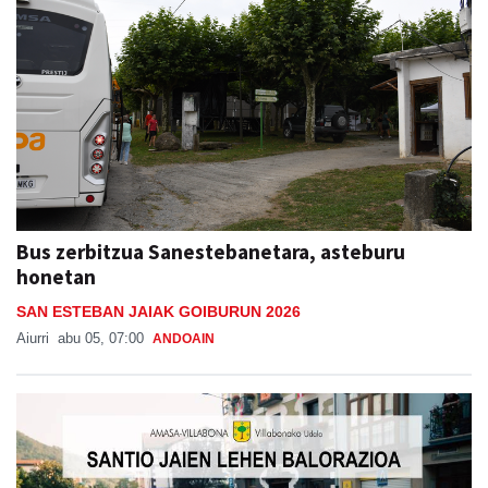
Bus zerbitzua Sanestebanetara, asteburu
honetan
SAN ESTEBAN JAIAK GOIBURUN 2026
Aiurri
abu 05, 07:00
ANDOAIN