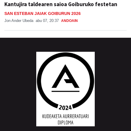
Kantujira taldearen saioa Goiburuko festetan
SAN ESTEBAN JAIAK GOIBURUN 2026
Jon Ander Ubeda
abu 07, 20:37
ANDOAIN