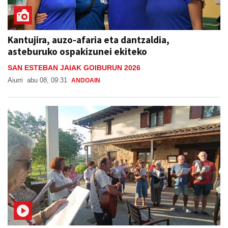
Kantujira, auzo-afaria eta dantzaldia,
asteburuko ospakizunei ekiteko
SAN ESTEBAN JAIAK GOIBURUN 2026
Aiurri
abu 08, 09:31
ANDOAIN