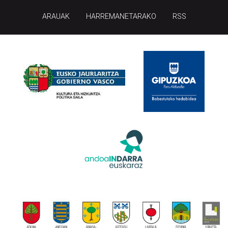
ARAUAK
HARREMANETARAKO
RSS