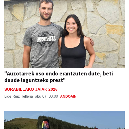
"Auzotarrek oso ondo erantzuten dute, beti
daude laguntzeko prest"
SORABILLAKO JAIAK 2026
Lide Ruiz Telleria
abu 07, 08:00
ANDOAIN