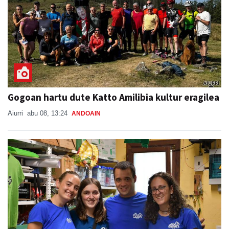
Gogoan hartu dute Katto Amilibia kultur eragilea
Aiurri
abu 08, 13:24
ANDOAIN