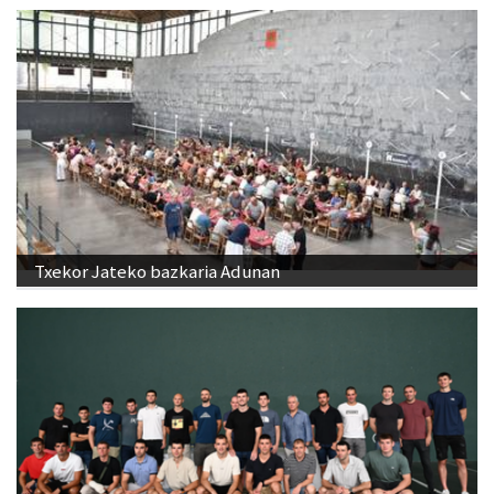
Txekor Jateko bazkaria Adunan