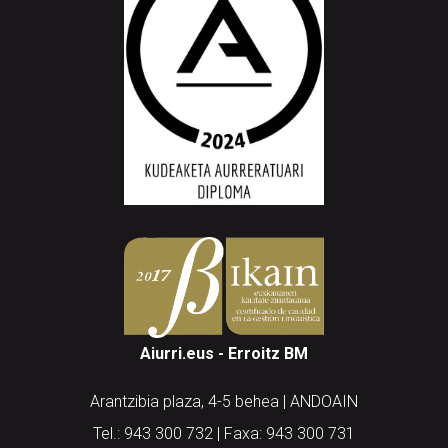
Aiurri.eus - Erroitz BM
Arantzibia plaza, 4-5 behea | ANDOAIN
Tel.: 943 300 732 | Faxa: 943 300 731