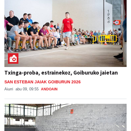
Txinga-proba, estrainekoz, Goiburuko jaietan
SAN ESTEBAN JAIAK GOIBURUN 2026
Aiurri
abu 09, 09:55
ANDOAIN