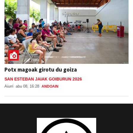
Potx magoak girotu du goiza
SAN ESTEBAN JAIAK GOIBURUN 2026
Aiurri
abu 08, 16:28
ANDOAIN