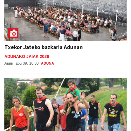
Txekor Jateko bazkaria Adunan
ADUNAKO JAIAK 2026
Aiurri
abu 09, 16:33
ADUNA