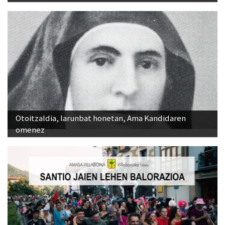
Otoitzaldia, larunbat honetan, Ama Kandidaren
omenez