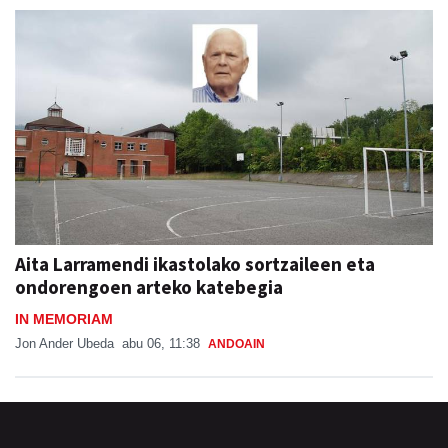
Aita Larramendi ikastolako sortzaileen eta
ondorengoen arteko katebegia
IN MEMORIAM
Jon Ander Ubeda
abu 06, 11:38
ANDOAIN