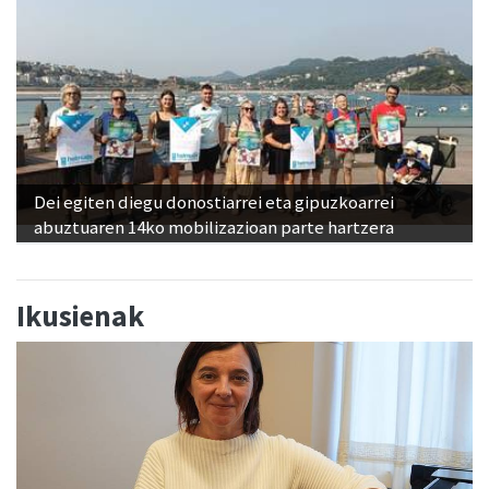
Dei egiten diegu donostiarrei eta gipuzkoarrei
abuztuaren 14ko mobilizazioan parte hartzera
Ikusienak