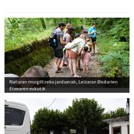
Naturan murgiltzeko jarduerak, Leizaran Bisitarien
Etxearen eskutik