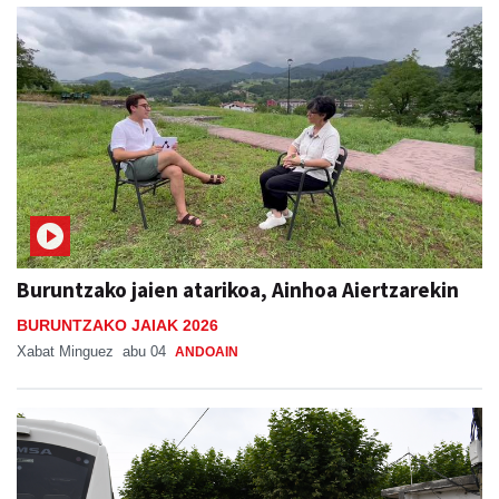
Buruntzako jaien atarikoa, Ainhoa Aiertzarekin
BURUNTZAKO JAIAK 2026
Xabat Minguez
abu 04
ANDOAIN