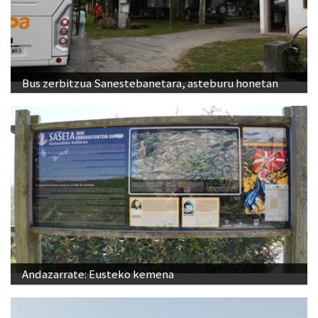
Bus zerbitzua Sanestebanetara, asteburu honetan
Andazarrate: Eusteko kemena