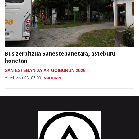
Bus zerbitzua Sanestebanetara, asteburu
honetan
SAN ESTEBAN JAIAK GOIBURUN 2026
Aiurri
abu 05, 07:00
ANDOAIN