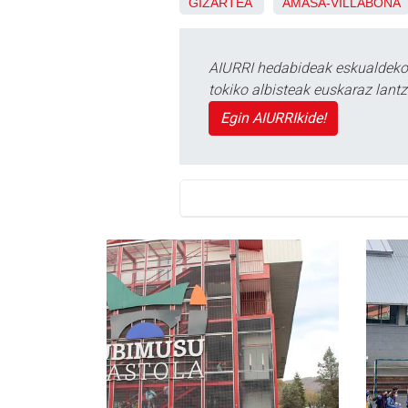
GIZARTEA
AMASA-VILLABONA
AIURRI hedabideak eskualdeko n
tokiko albisteak euskaraz lan
Egin AIURRIkide!