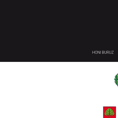
HONI BURUZ