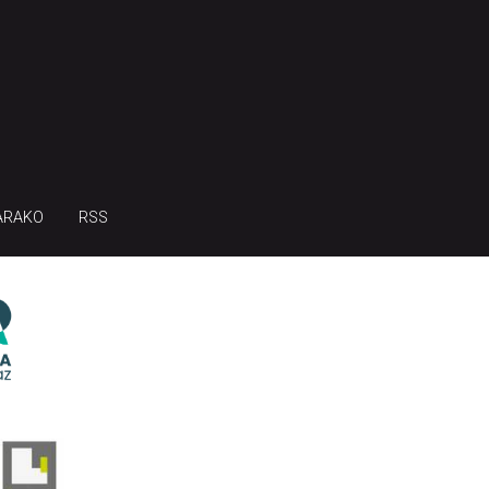
ARAKO
RSS