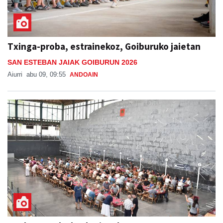
Txinga-proba, estrainekoz, Goiburuko jaietan
SAN ESTEBAN JAIAK GOIBURUN 2026
Aiurri
abu 09, 09:55
ANDOAIN