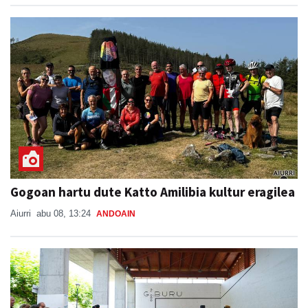
Gogoan hartu dute Katto Amilibia kultur eragilea
Aiurri
abu 08, 13:24
ANDOAIN