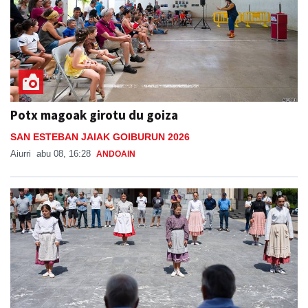
Potx magoak girotu du goiza
SAN ESTEBAN JAIAK GOIBURUN 2026
Aiurri
abu 08, 16:28
ANDOAIN