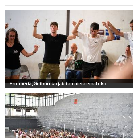
Erromeria, Goiburuko jaiei amaiera emateko