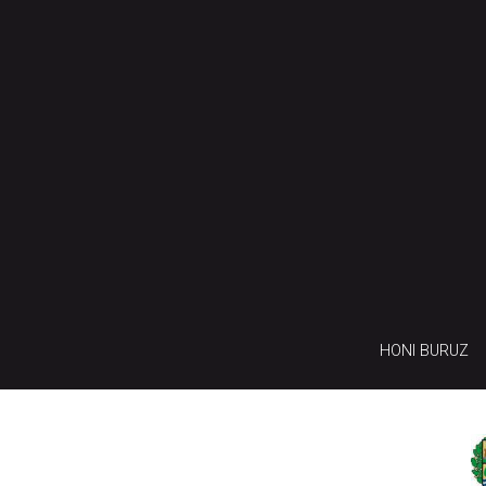
HONI BURUZ