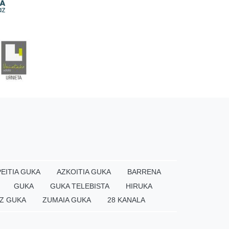
EITIA GUKA
AZKOITIA GUKA
BARRENA
GUKA
GUKA TELEBISTA
HIRUKA
Z GUKA
ZUMAIA GUKA
28 KANALA