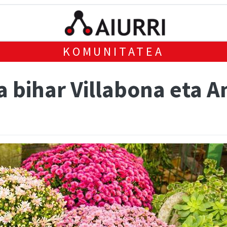
KOMUNITATEA
a bihar Villabona eta 