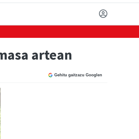
Amasa artean
Gehitu gaitzazu Googlen