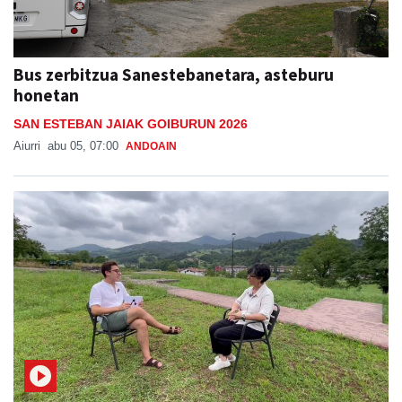
Bus zerbitzua Sanestebanetara, asteburu
honetan
SAN ESTEBAN JAIAK GOIBURUN 2026
Aiurri
abu 05, 07:00
ANDOAIN