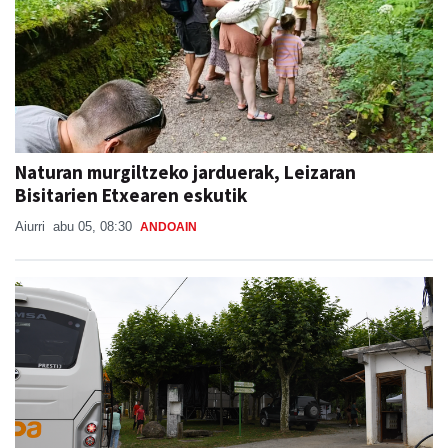
Naturan murgiltzeko jarduerak, Leizaran
Bisitarien Etxearen eskutik
Aiurri
abu 05, 08:30
ANDOAIN