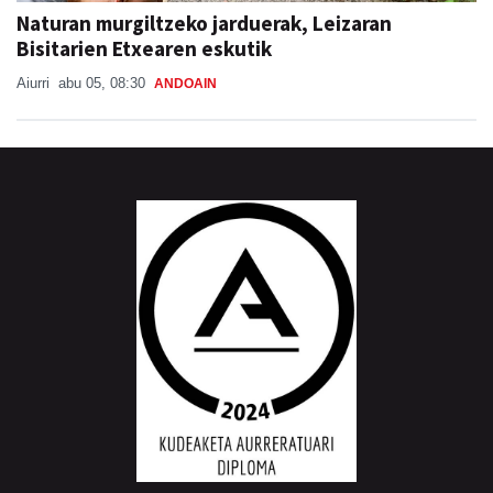
Naturan murgiltzeko jarduerak, Leizaran
Bisitarien Etxearen eskutik
Aiurri
abu 05, 08:30
ANDOAIN