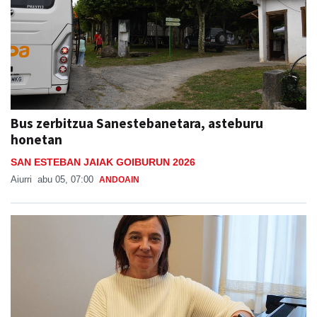
Bus zerbitzua Sanestebanetara, asteburu
honetan
SAN ESTEBAN JAIAK GOIBURUN 2026
Aiurri
abu 05, 07:00
ANDOAIN