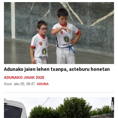
Adunako jaien lehen txanpa, asteburu honetan
ADUNAKO JAIAK 2026
Aiurri
abu 05, 08:47
ADUNA