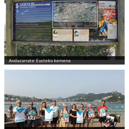
Andazarrate: Eusteko kemena