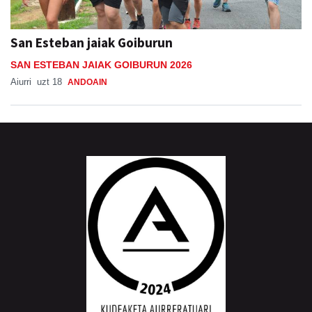
San Esteban jaiak Goiburun
SAN ESTEBAN JAIAK GOIBURUN 2026
Aiurri
uzt 18
ANDOAIN