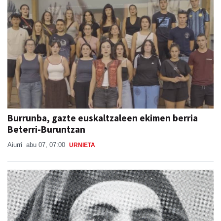
Burrunba, gazte euskaltzaleen ekimen berria
Beterri-Buruntzan
Aiurri
abu 07, 07:00
URNIETA