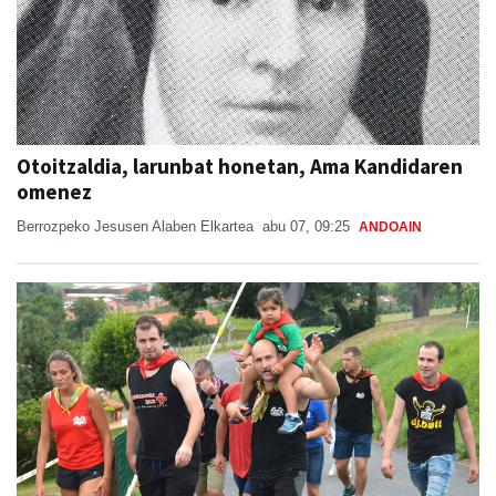
Otoitzaldia, larunbat honetan, Ama Kandidaren
omenez
Berrozpeko Jesusen Alaben Elkartea
abu 07, 09:25
ANDOAIN