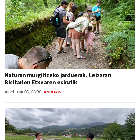
Naturan murgiltzeko jarduerak, Leizaran
Bisitarien Etxearen eskutik
Aiurri
abu 05, 08:30
ANDOAIN