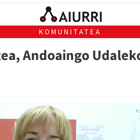
KOMUNITATEA
ea, Andoaingo Udalek