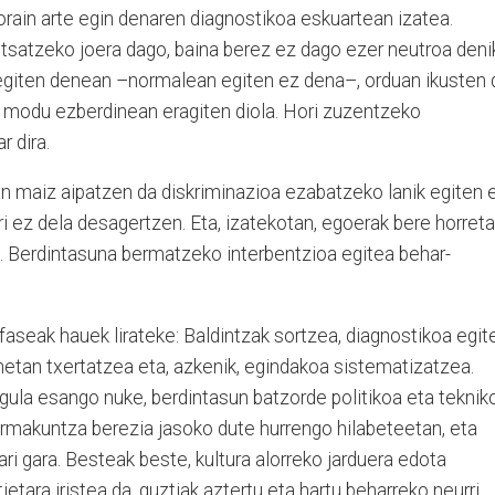
 orain arte egin denaren diagnostikoa eskuartean izatea.
ntsatzeko joera dago, baina berez ez dago ezer neutroa deni
egiten denean –normalean egiten ez dena–, orduan ikusten 
modu ezberdinean eragiten diola. Hori zuzentzeko
r dira.
n maiz aipatzen da diskriminazioa ezabatzeko lanik egiten 
i ez dela desagertzen. Eta, izatekotan, egoerak bere horret
u. Berdintasuna bermatzeko interbentzioa egitea behar-
faseak hauek lirateke: Baldintzak sortzea, diagnostikoa egit
netan txertatzea eta, azkenik, egindakoa sistematizatzea.
gula esango nuke, berdintasun batzorde politikoa eta teknik
formakuntza berezia jasoko dute hurrengo hilabeteetan, eta
ari gara. Besteak beste, kultura alorreko jarduera edota
ietara iristea da, guztiak aztertu eta hartu beharreko neurri