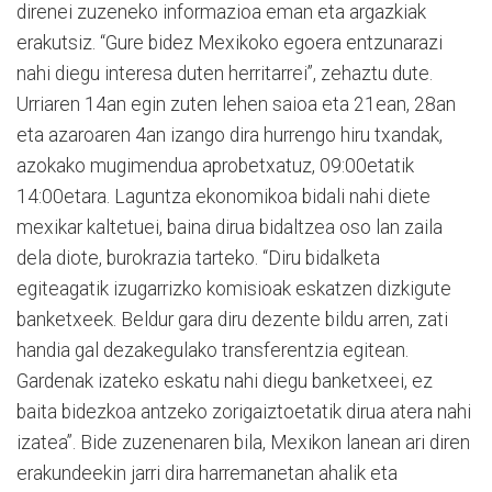
direnei zuzeneko informazioa eman eta argazkiak
erakutsiz. “Gure bidez Mexikoko egoera entzunarazi
nahi diegu interesa duten herritarrei”, zehaztu dute.
Urriaren 14an egin zuten lehen saioa eta 21ean, 28an
eta azaroaren 4an izango dira hurrengo hiru txandak,
azokako mugimendua aprobetxatuz, 09:00etatik
14:00etara. Laguntza ekonomikoa bidali nahi diete
mexikar kaltetuei, baina dirua bidaltzea oso lan zaila
dela diote, burokrazia tarteko. “Diru bidalketa
egiteagatik izugarrizko komisioak eskatzen dizkigute
banketxeek. Beldur gara diru dezente bildu arren, zati
handia gal dezakegulako transferentzia egitean.
Gardenak izateko eskatu nahi diegu banketxeei, ez
baita bidezkoa antzeko zorigaiztoetatik dirua atera nahi
izatea”. Bide zuzenenaren bila, Mexikon lanean ari diren
erakundeekin jarri dira harremanetan ahalik eta