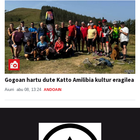
Gogoan hartu dute Katto Amilibia kultur eragilea
Aiurri
abu 08, 13:24
ANDOAIN