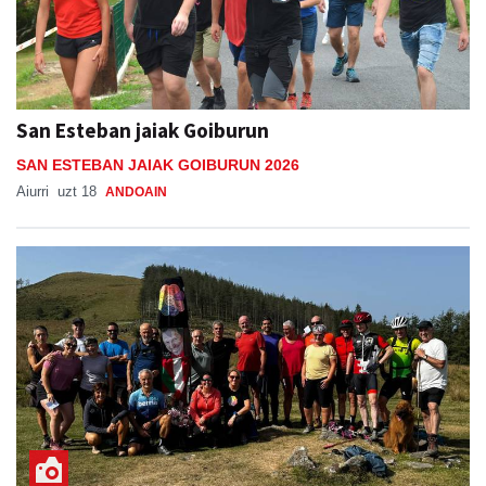
San Esteban jaiak Goiburun
SAN ESTEBAN JAIAK GOIBURUN 2026
Aiurri
uzt 18
ANDOAIN