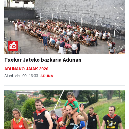
Txekor Jateko bazkaria Adunan
ADUNAKO JAIAK 2026
Aiurri
abu 09, 16:33
ADUNA