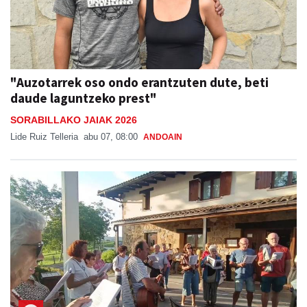
"Auzotarrek oso ondo erantzuten dute, beti
daude laguntzeko prest"
SORABILLAKO JAIAK 2026
Lide Ruiz Telleria
abu 07, 08:00
ANDOAIN