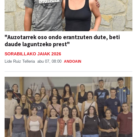
"Auzotarrek oso ondo erantzuten dute, beti
daude laguntzeko prest"
SORABILLAKO JAIAK 2026
Lide Ruiz Telleria
abu 07, 08:00
ANDOAIN