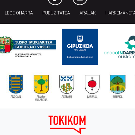
LEGE OHARRA
PUBLIZITATEA
ARAUAK
HARREMANET