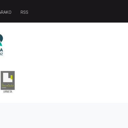
ARAKO
RSS