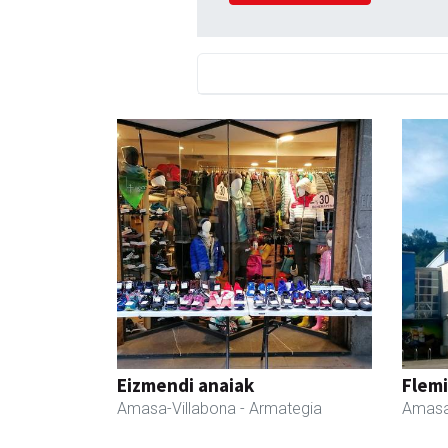
Eizmendi anaiak
Flemi
Amasa-Villabona
- Armategia
Amasa