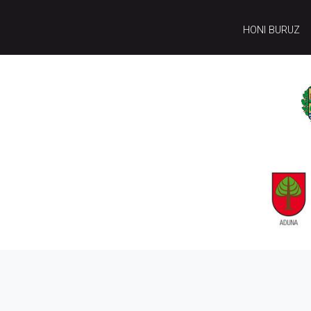
HONI BURUZ