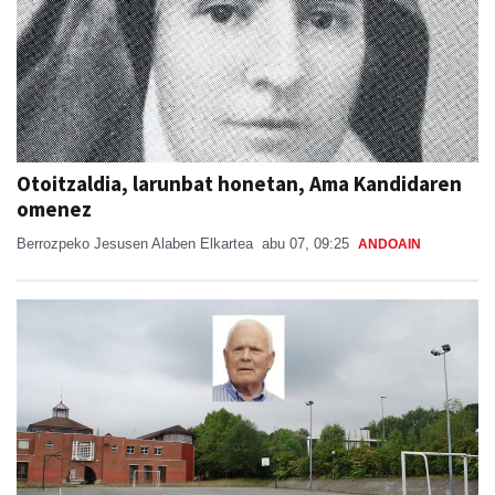
Otoitzaldia, larunbat honetan, Ama Kandidaren
omenez
Berrozpeko Jesusen Alaben Elkartea
abu 07, 09:25
ANDOAIN