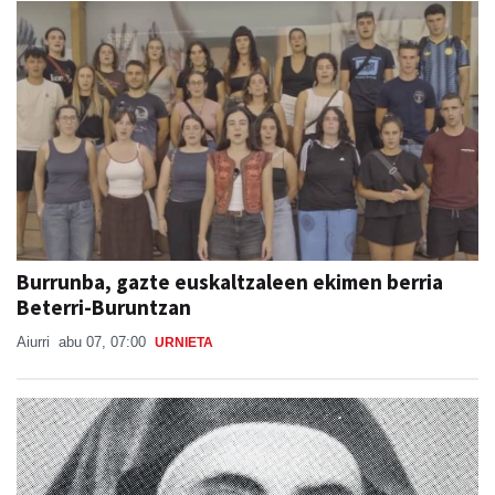
Burrunba, gazte euskaltzaleen ekimen berria
Beterri-Buruntzan
Aiurri
abu 07, 07:00
URNIETA