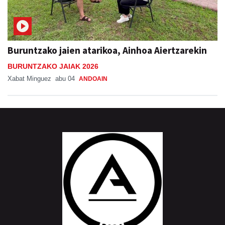
Buruntzako jaien atarikoa, Ainhoa Aiertzarekin
BURUNTZAKO JAIAK 2026
Xabat Minguez
abu 04
ANDOAIN