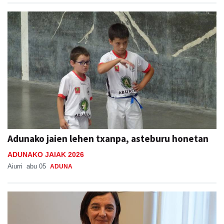
Adunako jaien lehen txanpa, asteburu honetan
ADUNAKO JAIAK 2026
Aiurri
abu 05
ADUNA