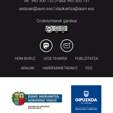
Tel.: 943 300 732 | Faxa: 943 300 731
andoain@aiurri.eus | idazkaritza@aiurri.eus
Codesyntaxek garatua
HONI BURUZ
LEGE OHARRA
PUBLIZITATEA
ARAUAK
HARREMANETARAKO
RSS