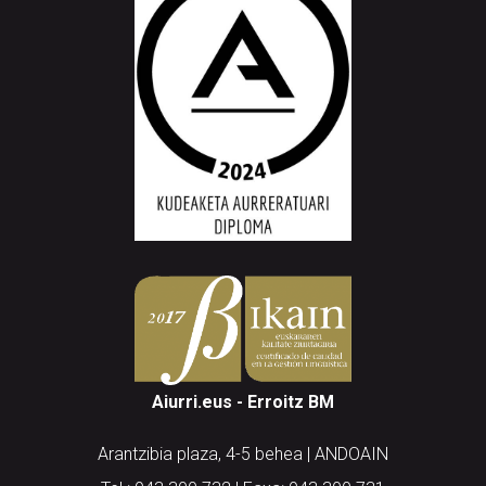
Aiurri.eus - Erroitz BM
Arantzibia plaza, 4-5 behea | ANDOAIN