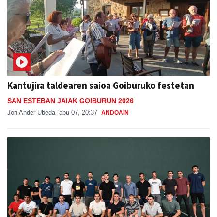
Kantujira taldearen saioa Goiburuko festetan
SAN ESTEBAN JAIAK GOIBURUN 2026
Jon Ander Ubeda
abu 07, 20:37
ANDOAIN