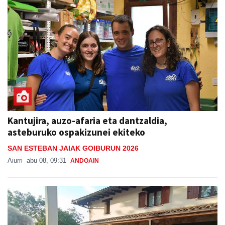
Kantujira, auzo-afaria eta dantzaldia,
asteburuko ospakizunei ekiteko
SAN ESTEBAN JAIAK GOIBURUN 2026
Aiurri
abu 08, 09:31
ANDOAIN